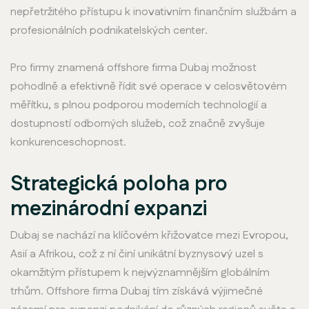
nepřetržitého přístupu k inovativním finančním službám a
profesionálních podnikatelských center.
Pro firmy znamená offshore firma Dubaj možnost
pohodlně a efektivně řídit své operace v celosvětovém
měřítku, s plnou podporou moderních technologií a
dostupností odborných služeb, což značně zvyšuje
konkurenceschopnost.
Strategická poloha pro
mezinárodní expanzi
Dubaj se nachází na klíčovém křižovatce mezi Evropou,
Asií a Afrikou, což z ní činí unikátní byznysový uzel s
okamžitým přístupem k nejvýznamnějším globálním
trhům. Offshore firma Dubaj tím získává výjimečné