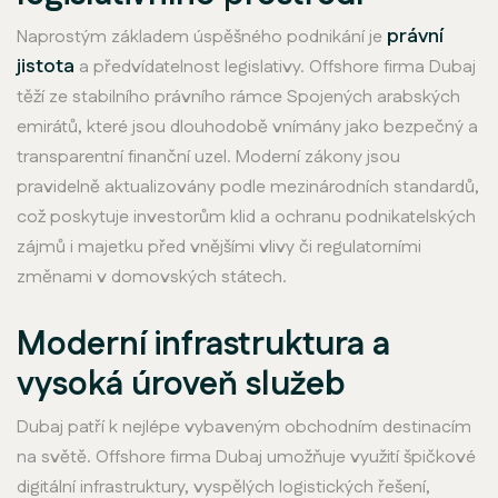
právní
Naprostým základem úspěšného podnikání je
jistota
a předvídatelnost legislativy. Offshore firma Dubaj
těží ze stabilního právního rámce Spojených arabských
emirátů, které jsou dlouhodobě vnímány jako bezpečný a
transparentní finanční uzel. Moderní zákony jsou
pravidelně aktualizovány podle mezinárodních standardů,
což poskytuje investorům klid a ochranu podnikatelských
zájmů i majetku před vnějšími vlivy či regulatorními
změnami v domovských státech.
Moderní infrastruktura a
vysoká úroveň služeb
Dubaj patří k nejlépe vybaveným obchodním destinacím
na světě. Offshore firma Dubaj umožňuje využití špičkové
digitální infrastruktury, vyspělých logistických řešení,