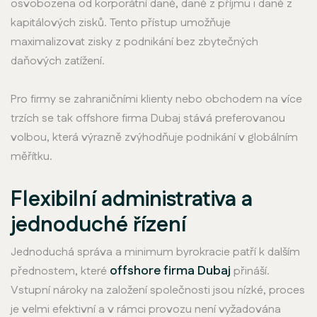
osvobozena od korporátní daně, daně z příjmu i daně z
kapitálových zisků. Tento přístup umožňuje
maximalizovat zisky z podnikání bez zbytečných
daňových zatížení.
Pro firmy se zahraničními klienty nebo obchodem na více
trzích se tak offshore firma Dubaj stává preferovanou
volbou, která výrazně zvýhodňuje podnikání v globálním
měřítku.
Flexibilní administrativa a
jednoduché řízení
Jednoduchá správa a minimum byrokracie patří k dalším
offshore firma Dubaj
přednostem, které
přináší.
Vstupní nároky na založení společnosti jsou nízké, proces
je velmi efektivní a v rámci provozu není vyžadována