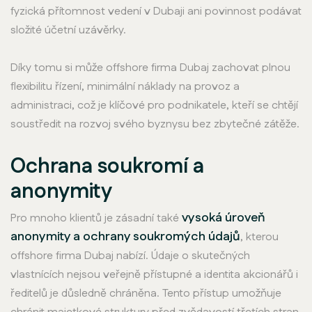
fyzická přítomnost vedení v Dubaji ani povinnost podávat
složité účetní uzávěrky.
Díky tomu si může offshore firma Dubaj zachovat plnou
flexibilitu řízení, minimální náklady na provoz a
administraci, což je klíčové pro podnikatele, kteří se chtějí
soustředit na rozvoj svého byznysu bez zbytečné zátěže.
Ochrana soukromí a
anonymity
vysoká úroveň
Pro mnoho klientů je zásadní také
anonymity a ochrany soukromých údajů
, kterou
offshore firma Dubaj nabízí. Údaje o skutečných
vlastnících nejsou veřejně přístupné a identita akcionářů i
ředitelů je důsledně chráněna. Tento přístup umožňuje