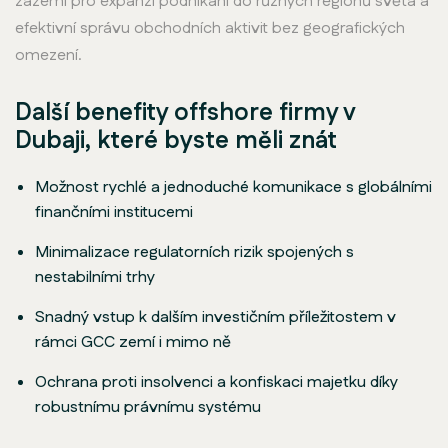
zázemí pro expanzi podnikání do různých regionů světa a
efektivní správu obchodních aktivit bez geografických
omezení.
Další benefity offshore firmy v
Dubaji, které byste měli znát
Možnost rychlé a jednoduché komunikace s globálními
finančními institucemi
Minimalizace regulatorních rizik spojených s
nestabilními trhy
Snadný vstup k dalším investičním příležitostem v
rámci GCC zemí i mimo ně
Ochrana proti insolvenci a konfiskaci majetku díky
robustnímu právnímu systému