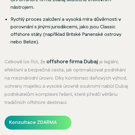
nástrojem.
Rychlý proces založení a vysoká míra důvěrnosti v
porovnání s jinými jurisdikcemi, jako jsou Classic
offshore státy (například Britské Panenské ostrovy
nebo Belize).
offshore firma Dubaj
Celkově lze říct, že
je legální,
efektivní a bezpečná cesta, jak optimalizovat podnikání
na mezinárodní úrovni. Díky kombinaci daňových výhod,
ochrany majetku a vysoké úrovně soukromí nabízí Dubaj
podnikatelům komplexní řešení, které předčí většinu
tradičních offshore destinací.
Konzultace ZDARMA