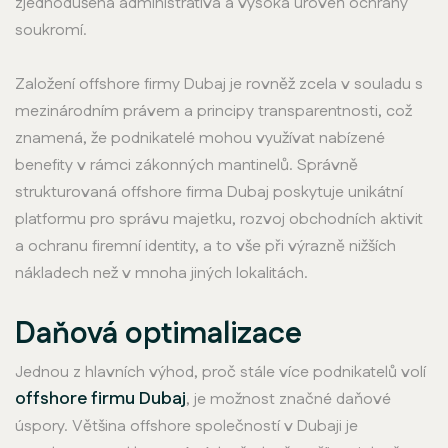
zjednodušená administrativa a vysoká úroveň ochrany
soukromí.
Založení offshore firmy Dubaj je rovněž zcela v souladu s
mezinárodním právem a principy transparentnosti, což
znamená, že podnikatelé mohou využívat nabízené
benefity v rámci zákonných mantinelů. Správně
strukturovaná offshore firma Dubaj poskytuje unikátní
platformu pro správu majetku, rozvoj obchodních aktivit
a ochranu firemní identity, a to vše při výrazně nižších
nákladech než v mnoha jiných lokalitách.
Daňová optimalizace
Jednou z hlavních výhod, proč stále více podnikatelů volí
offshore firmu Dubaj
, je možnost značné daňové
úspory. Většina offshore společností v Dubaji je