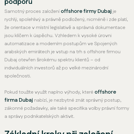
podporu
offshore firmy Dubaj
Samotný proces založení
je
rychlý, spolehlivý a právně podložený, nicméně i zde platí,
že orientace v místní legislativě a správná dokumentace
jsou klíčem k úspěchu. Vzhledem k vysoké úrovni
automatizace a moderním postupům ve Spojených
arabských emirátech je vstup na trh s offshore firmou
Dubaj otevřen širokému spektru klientů – od
individuálních investorů až po velké mezinárodní
společnosti.
offshore
Pokud toužíte využít naplno výhody, které
firma Dubaj
nabízí, je nezbytné znát správný postup,
zákonné požadavky, ale také specifika volby právní formy
a správy podnikatelských aktivit.