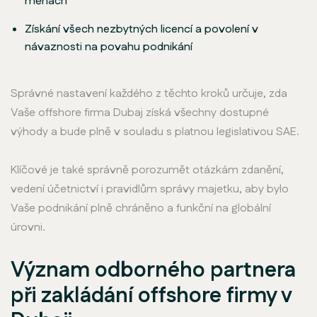
měnách
Získání všech nezbytných licencí a povolení v
návaznosti na povahu podnikání
Správné nastavení každého z těchto kroků určuje, zda
Vaše offshore firma Dubaj získá všechny dostupné
výhody a bude plně v souladu s platnou legislativou SAE.
Klíčové je také správně porozumět otázkám zdanění,
vedení účetnictví i pravidlům správy majetku, aby bylo
Vaše podnikání plně chráněno a funkční na globální
úrovni.
Význam odborného partnera
při zakládání offshore firmy v