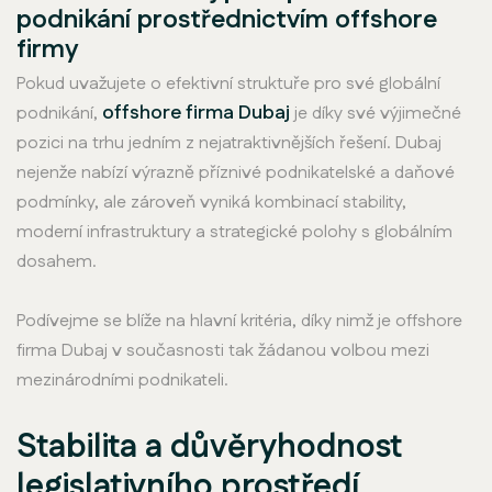
podnikání prostřednictvím offshore
firmy
Pokud uvažujete o efektivní struktuře pro své globální
offshore firma Dubaj
podnikání,
je díky své výjimečné
pozici na trhu jedním z nejatraktivnějších řešení. Dubaj
nejenže nabízí výrazně příznivé podnikatelské a daňové
podmínky, ale zároveň vyniká kombinací stability,
moderní infrastruktury a strategické polohy s globálním
dosahem.
Podívejme se blíže na hlavní kritéria, díky nimž je offshore
firma Dubaj v současnosti tak žádanou volbou mezi
mezinárodními podnikateli.
Stabilita a důvěryhodnost
legislativního prostředí