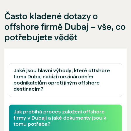
Často kladené dotazy o
offshore firmě Dubaj – vše, co
potřebujete vědět
Jaké jsou hlavní výhody, které offshore
firma Dubaj nabízí mezinárodním
podnikatelům oproti jiným offshore
destinacím?
Jak probíhá proces založení offshore
firmy v Dubaji a jaké dokumenty jsou k
tomu potřeba?