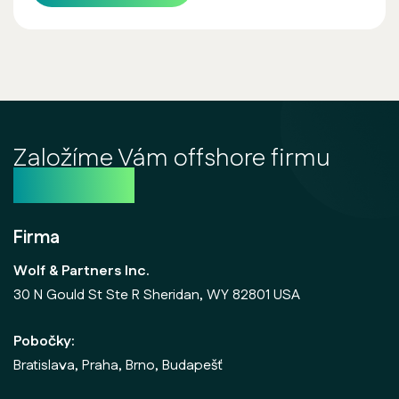
Založíme Vám offshore firmu
ještě dnes
Firma
Wolf & Partners Inc.
30 N Gould St Ste R Sheridan, WY 82801 USA
Pobočky:
Bratislava, Praha, Brno, Budapešť