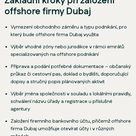
Základní kroky při založení
offshore firmy Dubaj
Vymezení obchodního záměru a typu podnikání, pro
který bude offshore firma Dubaj využita
Výběr vhodné zóny nebo jurisdikce v rámci emirátů
specializovaných na offshore podnikání
Příprava a podání potřebné dokumentace – občanský
průkaz či cestovní pas, doklad o bydlišti, doporučující
dopisy a stručný popis plánovaných aktivit
Výběr jména společnosti v souladu s lokálními pravidly,
schválení názvu úřady a registrace u příslušné
agentury
Založení firemního bankovního účtu, přičemž offshore
firma Dubaj umožňuje otevírat účty i v různých