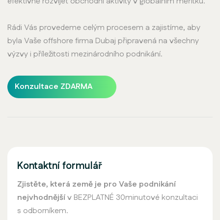
efektivně rozvíjet obchodní aktivity v globálním měřítku.
Rádi Vás provedeme celým procesem a zajistíme, aby
byla Vaše offshore firma Dubaj připravená na všechny
výzvy i příležitosti mezinárodního podnikání.
Konzultace ZDARMA
Kontaktní formulář
Zjistěte, která země je pro Vaše podnikání
nejvhodnější
v BEZPLATNÉ 30minutové konzultaci
s odborníkem.