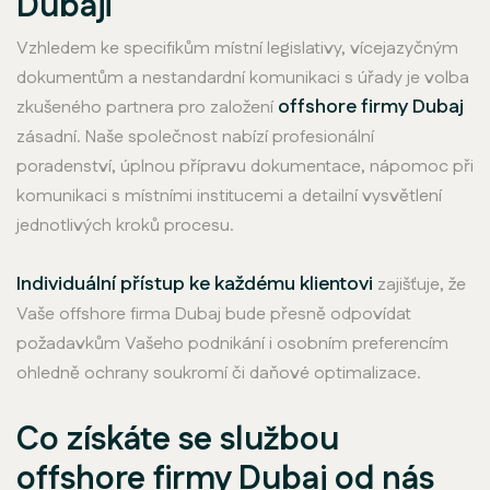
Dubaji
Vzhledem ke specifikům místní legislativy, vícejazyčným
dokumentům a nestandardní komunikaci s úřady je volba
offshore firmy Dubaj
zkušeného partnera pro založení
zásadní. Naše společnost nabízí profesionální
poradenství, úplnou přípravu dokumentace, nápomoc při
komunikaci s místními institucemi a detailní vysvětlení
jednotlivých kroků procesu.
Individuální přístup ke každému klientovi
zajišťuje, že
Vaše offshore firma Dubaj bude přesně odpovídat
požadavkům Vašeho podnikání i osobním preferencím
ohledně ochrany soukromí či daňové optimalizace.
Co získáte se službou
offshore firmy Dubaj od nás