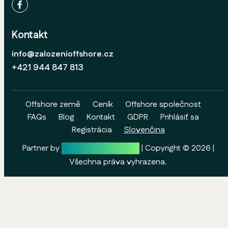
Kontakt
info@zalozenioffshore.cz
+421 944 847 813
Offshore země
Ceník
Offshore společnost
FAQs
Blog
Kontakt
GDPR
Prihlásiť sa
Registrácia
Slovenčina
Partner by
Wolf & Partners Inc.
| Copyright ©
2026
|
Všechna práva vyhrazena.