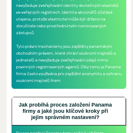
nevyžaduje zveřejňování identity skutečných vlastníků
ve veřejných registrech. Identita akcionářů zůstává
utajena, protože vlastnictví může být drženo na
doručitele nebo prostřednictvím nominovaných
zástupců.
Tyto právní mechanismy jsou zajištěny panamským
obchodním právem, které chrání soukromí majitelů a
jednatelů a nevyžaduje zveřejňování údajů mimo
povinných registrovaných agentů. Díky tomu je Panama
firma často využívána pro zajištění anonymity a ochranu
soukromí majitelů firem.
Jak probíhá proces založení Panama
firmy a jaké jsou klíčové kroky při
jejím správném nastavení?