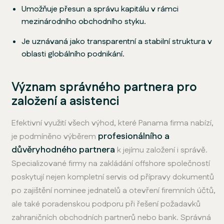
Umožňuje přesun a správu kapitálu v rámci
mezinárodního obchodního styku.
Je uznávaná jako transparentní a stabilní struktura v
oblasti globálního podnikání.
Význam správného partnera pro
založení a asistenci
Efektivní využití všech výhod, které Panama firma nabízí,
profesionálního a
je podmíněno výběrem
důvěryhodného partnera
k jejímu založení i správě.
Specializované firmy na zakládání offshore společností
poskytují nejen kompletní servis od přípravy dokumentů
po zajištění nominee jednatelů a otevření firemních účtů,
ale také poradenskou podporu při řešení požadavků
zahraničních obchodních partnerů nebo bank. Správná