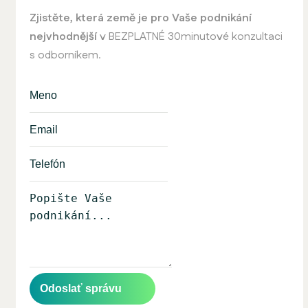
Zjistěte, která země je pro Vaše podnikání
nejvhodnější
v BEZPLATNÉ 30minutové konzultaci
s odborníkem.
Odoslať správu