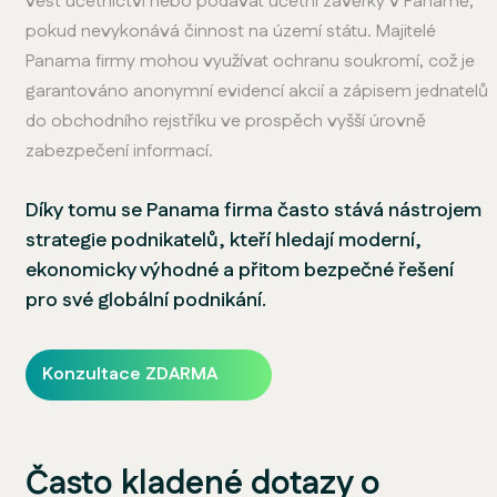
vést účetnictví nebo podávat účetní závěrky v Panamě,
pokud nevykonává činnost na území státu. Majitelé
Panama firmy mohou využívat ochranu soukromí, což je
garantováno anonymní evidencí akcií a zápisem jednatelů
do obchodního rejstříku ve prospěch vyšší úrovně
zabezpečení informací.
Díky tomu se Panama firma často stává nástrojem
strategie podnikatelů, kteří hledají moderní,
ekonomicky výhodné a přitom bezpečné řešení
pro své globální podnikání.
Konzultace ZDARMA
Často kladené dotazy o