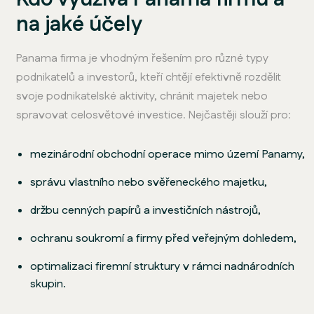
na jaké účely
Panama firma je vhodným řešením pro různé typy
podnikatelů a investorů, kteří chtějí efektivně rozdělit
svoje podnikatelské aktivity, chránit majetek nebo
spravovat celosvětové investice. Nejčastěji slouží pro:
mezinárodní obchodní operace mimo území Panamy,
správu vlastního nebo svěřeneckého majetku,
držbu cenných papírů a investičních nástrojů,
ochranu soukromí a firmy před veřejným dohledem,
optimalizaci firemní struktury v rámci nadnárodních
skupin.