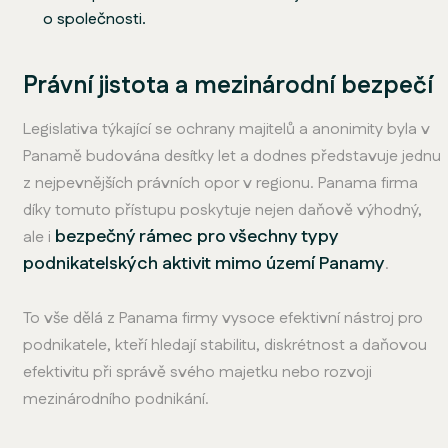
o společnosti.
Právní jistota a mezinárodní bezpečí
Legislativa týkající se ochrany majitelů a anonimity byla v
Panamě budována desítky let a dodnes představuje jednu
z nejpevnějších právních opor v regionu. Panama firma
díky tomuto přístupu poskytuje nejen daňově výhodný,
bezpečný rámec pro všechny typy
ale i
podnikatelských aktivit mimo území Panamy
.
To vše dělá z Panama firmy vysoce efektivní nástroj pro
podnikatele, kteří hledají stabilitu, diskrétnost a daňovou
efektivitu při správě svého majetku nebo rozvoji
mezinárodního podnikání.