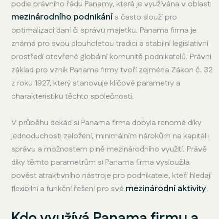
podle právního řádu Panamy, která je využívána v oblasti
mezinárodního podnikání
a často slouží pro
optimalizaci daní či správu majetku. Panama firma je
známá pro svou dlouholetou tradici a stabilní legislativní
prostředí otevřené globální komunitě podnikatelů. Právní
základ pro vznik Panama firmy tvoří zejména Zákon č. 32
z roku 1927, který stanovuje klíčové parametry a
charakteristiku těchto společností.
V průběhu dekád si Panama firma dobyla renomé díky
jednoduchosti založení, minimálním nárokům na kapitál i
správu a možnostem plně mezinárodního využití. Právě
díky těmto parametrům si Panama firma vysloužila
pověst atraktivního nástroje pro podnikatele, kteří hledají
mezinárodní aktivity
flexibilní a funkční řešení pro své
.
Kdo využívá Panama firmu a