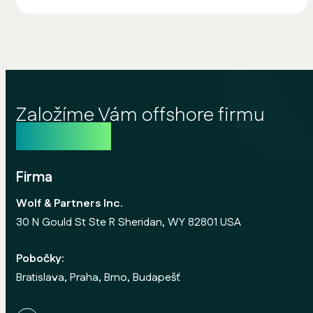
Založíme Vám offshore firmu
ještě dnes
Firma
Wolf & Partners Inc.
30 N Gould St Ste R Sheridan, WY 82801 USA
Pobočky:
Bratislava, Praha, Brno, Budapešť