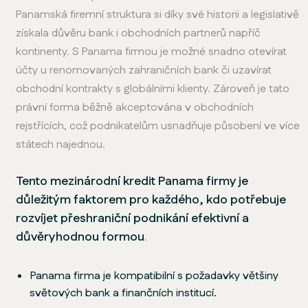
Panamská firemní struktura si díky své historii a legislativě
získala důvěru bank i obchodních partnerů napříč
kontinenty. S Panama firmou je možné snadno otevírat
účty u renomovaných zahraničních bank či uzavírat
obchodní kontrakty s globálními klienty. Zároveň je tato
právní forma běžně akceptována v obchodních
rejstřících, což podnikatelům usnadňuje působení ve více
státech najednou.
Tento mezinárodní kredit Panama firmy je
důležitým faktorem pro každého, kdo potřebuje
rozvíjet přeshraniční podnikání efektivní a
důvěryhodnou formou
.
Panama firma je kompatibilní s požadavky většiny
světových bank a finančních institucí.