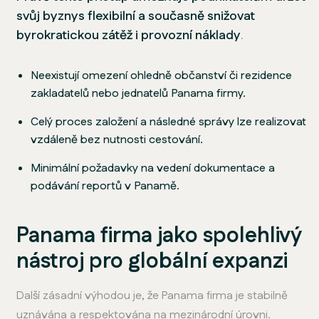
svůj byznys flexibilní a současně snižovat
byrokratickou zátěž i provozní náklady
.
Neexistují omezení ohledně občanství či rezidence
zakladatelů nebo jednatelů Panama firmy.
Celý proces založení a následné správy lze realizovat
vzdáleně bez nutnosti cestování.
Minimální požadavky na vedení dokumentace a
podávání reportů v Panamě.
Panama firma jako spolehlivý
nástroj pro globální expanzi
Další zásadní výhodou je, že Panama firma je stabilně
uznávána a respektována na mezinárodní úrovni.