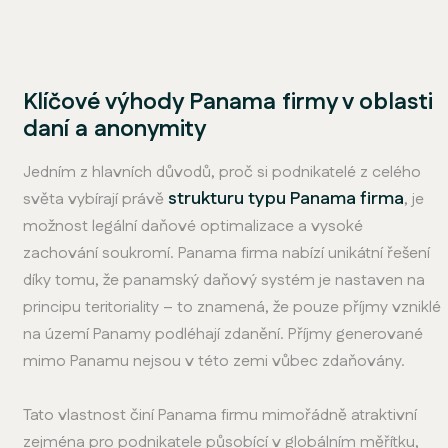
Klíčové výhody Panama firmy v oblasti
daní a anonymity
Jedním z hlavních důvodů, proč si podnikatelé z celého
strukturu typu Panama firma
světa vybírají právě
, je
možnost legální daňové optimalizace a vysoké
zachování soukromí. Panama firma nabízí unikátní řešení
díky tomu, že panamský daňový systém je nastaven na
principu teritoriality – to znamená, že pouze příjmy vzniklé
na území Panamy podléhají zdanění. Příjmy generované
mimo Panamu nejsou v této zemi vůbec zdaňovány.
Tato vlastnost činí Panama firmu mimořádně atraktivní
zejména pro podnikatele působící v globálním měřítku,