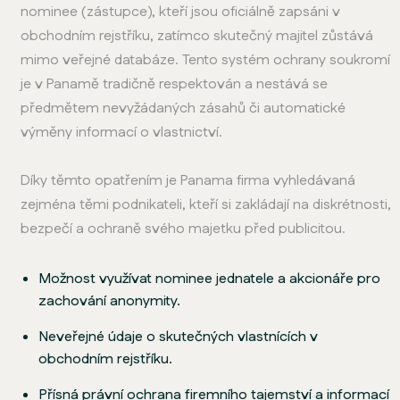
nominee (zástupce), kteří jsou oficiálně zapsáni v
obchodním rejstříku, zatímco skutečný majitel zůstává
mimo veřejné databáze. Tento systém ochrany soukromí
je v Panamě tradičně respektován a nestává se
předmětem nevyžádaných zásahů či automatické
výměny informací o vlastnictví.
Díky těmto opatřením je Panama firma vyhledávaná
zejména těmi podnikateli, kteří si zakládají na diskrétnosti,
bezpečí a ochraně svého majetku před publicitou.
Možnost využívat nominee jednatele a akcionáře pro
zachování anonymity.
Neveřejné údaje o skutečných vlastnících v
obchodním rejstříku.
Přísná právní ochrana firemního tajemství a informací