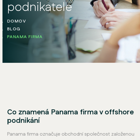
podnikatele
DOMOV
BLOG
PANAMA FIRMA
Co znamená Panama firma v offshore
podnikání
Panama firma označuje obchodní společnost založenou