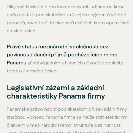
Díky své flexibilitě a možnostem využití si Panama firma
našla cestu k podnikatelům z různých segmentů včetně
poradců, investorů, freelancerů i větších firem operujících
na více trzích.
Právě status mezinárodní společnosti bez
povinnosti danění příjmů pocházejících mimo
Panamu
zůstává jedním z hlavních důvodů popularity
tohoto firemního řešení.
Legislativní zázemí a základní
charakteristiky Panama firmy
Panamské právo nabízí podnikatelům při zakládání firmy
značnou volnost. Panama firma se může stát efektivním
článkem v mezinárodní firemní struktuře bez nutnosti