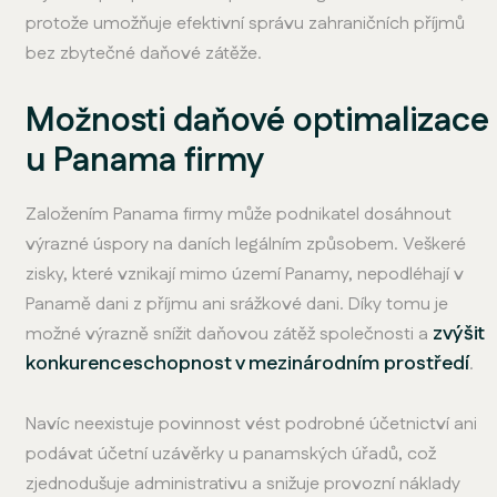
protože umožňuje efektivní správu zahraničních příjmů
bez zbytečné daňové zátěže.
Možnosti daňové optimalizace
u Panama firmy
Založením Panama firmy může podnikatel dosáhnout
výrazné úspory na daních legálním způsobem. Veškeré
zisky, které vznikají mimo území Panamy, nepodléhají v
Panamě dani z příjmu ani srážkové dani. Díky tomu je
zvýšit
možné výrazně snížit daňovou zátěž společnosti a
konkurenceschopnost v mezinárodním prostředí
.
Navíc neexistuje povinnost vést podrobné účetnictví ani
podávat účetní uzávěrky u panamských úřadů, což
zjednodušuje administrativu a snižuje provozní náklady