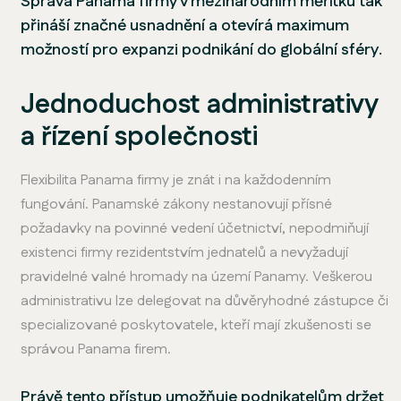
Správa Panama firmy v mezinárodním měřítku tak
přináší značné usnadnění a otevírá maximum
možností pro expanzi podnikání do globální sféry.
Jednoduchost administrativy
a řízení společnosti
Flexibilita Panama firmy je znát i na každodenním
fungování. Panamské zákony nestanovují přísné
požadavky na povinné vedení účetnictví, nepodmiňují
existenci firmy rezidentstvím jednatelů a nevyžadují
pravidelné valné hromady na území Panamy. Veškerou
administrativu lze delegovat na důvěryhodné zástupce či
specializované poskytovatele, kteří mají zkušenosti se
správou Panama firem.
Právě tento přístup umožňuje podnikatelům držet