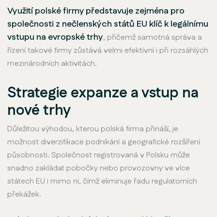
Využití polské firmy představuje zejména pro
společnosti z nečlenských států EU klíč k legálnímu
vstupu na evropské trhy
, přičemž samotná správa a
řízení takové firmy zůstává velmi efektivní i při rozsáhlých
mezinárodních aktivitách.
Strategie expanze a vstup na
nové trhy
Důležitou výhodou, kterou polská firma přináší, je
možnost diverzifikace podnikání a geografické rozšíření
působnosti. Společnost registrovaná v Polsku může
snadno zakládat pobočky nebo provozovny ve více
státech EU i mimo ni, čímž eliminuje řadu regulatorních
překážek.