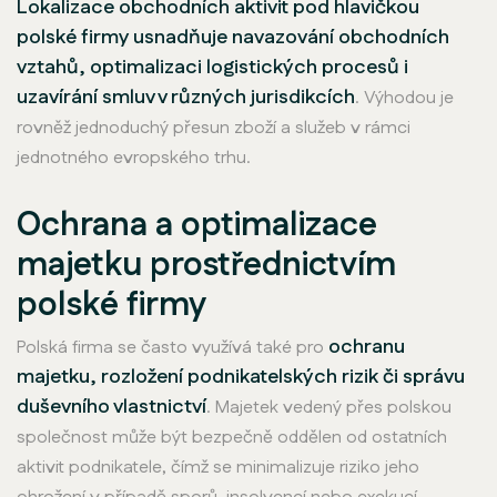
Lokalizace obchodních aktivit pod hlavičkou
polské firmy usnadňuje navazování obchodních
vztahů, optimalizaci logistických procesů i
uzavírání smluv v různých jurisdikcích
. Výhodou je
rovněž jednoduchý přesun zboží a služeb v rámci
jednotného evropského trhu.
Ochrana a optimalizace
majetku prostřednictvím
polské firmy
ochranu
Polská firma se často využívá také pro
majetku, rozložení podnikatelských rizik či správu
duševního vlastnictví
. Majetek vedený přes polskou
společnost může být bezpečně oddělen od ostatních
aktivit podnikatele, čímž se minimalizuje riziko jeho