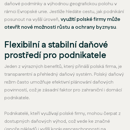
daňové podmínky a výhodnou geografickou polohu v
rámci Evropské unie. Jestliže hledáte cestu, jak podnikání
využití polské firmy může
posunout na vyšší úroveň,
otevřít nové možnosti růstu a ochrany byznysu
.
Flexibilní a stabilní daňové
prostředí pro podnikatele
Jeden z výrazných benefitů, který přináší polská firma, je
transparentní a přehledný daňový systém. Polský daňový
režim často umožňuje efektivní plánování daňových
povinností, což je zásadní faktor pro zahraniční i domácí
podnikatele.
Podnikatelé, kteří využívají polské firmy, mohou čerpat z
dostupných daňových výhod, což vede ke značné
úspoře nákladů i vyšší konkurenceschopnosti na