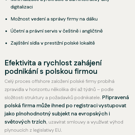
digitalizaci
Možnost vedení a správy firmy na dálku
Účetní a právní servis v češtině i angličtině
Zajištění sídla v prestižní polské lokalitě
Efektivita a rychlost zahájení
podnikání s polskou firmou
Celý proces offshore založení polské firmy probíhá
zpravidla v horizontu několika dní až týdnů – podle
Připravená
složitosti struktury a požadavků podnikatele.
polská firma může ihned po registraci vystupovat
jako plnohodnotný subjekt na evropských i
světových trzích
, uzavírat smlouvy a využívat výhod
plynoucích z legislativy EU.