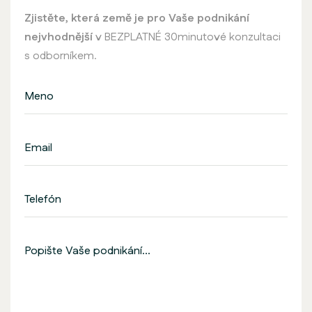
Zjistěte, která země je pro Vaše podnikání
nejvhodnější
v BEZPLATNÉ 30minutové konzultaci
s odborníkem.