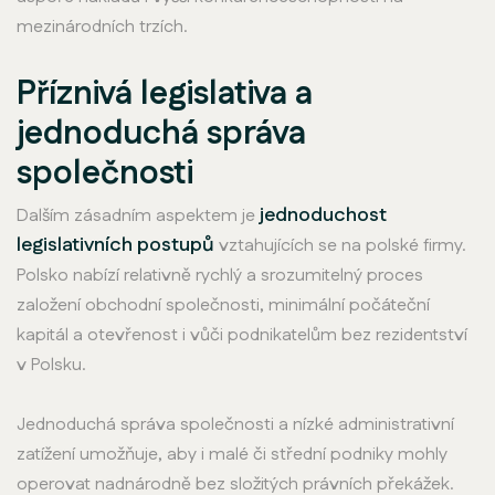
mezinárodních trzích.
Příznivá legislativa a
jednoduchá správa
společnosti
jednoduchost
Dalším zásadním aspektem je
legislativních postupů
vztahujících se na polské firmy.
Polsko nabízí relativně rychlý a srozumitelný proces
založení obchodní společnosti, minimální počáteční
kapitál a otevřenost i vůči podnikatelům bez rezidentství
v Polsku.
Jednoduchá správa společnosti a nízké administrativní
zatížení umožňuje, aby i malé či střední podniky mohly
operovat nadnárodně bez složitých právních překážek.