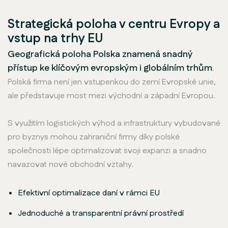
Strategická poloha v centru Evropy a
vstup na trhy EU
Geografická poloha Polska znamená snadný
přístup ke klíčovým evropským i globálním trhům
.
Polská firma není jen vstupenkou do zemí Evropské unie,
ale představuje most mezi východní a západní Evropou.
S využitím logistických výhod a infrastruktury vybudované
pro byznys mohou zahraniční firmy díky polské
společnosti lépe optimalizovat svoji expanzi a snadno
navazovat nové obchodní vztahy.
Efektivní optimalizace daní v rámci EU
Jednoduché a transparentní právní prostředí