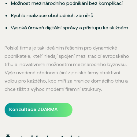
Možnost mezinárodního podnikání bez komplikací
Rychlá realizace obchodních záměrů
Vysoká úroveň digitální správy a přístupu ke službám
Polská firma je tak ideálním řešením pro dynamické
podnikatele, kteří hledají spojení mezi tradicí evropského
trhu a inovativními možnostmi mezinárodního byznysu.
Výše uvedené přednosti činí z polské firmy atraktivní
volbu pro každého, kdo míří za hranice domácího trhu a
chce těžit z výhod moderní firemní struktury.
Konzultace ZDARMA