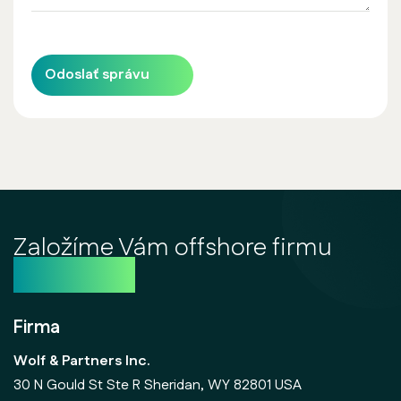
Odoslať správu
Založíme Vám offshore firmu
ještě dnes
Firma
Wolf & Partners Inc.
30 N Gould St Ste R Sheridan, WY 82801 USA