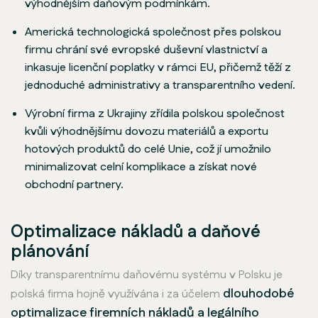
výhodnějším daňovým podmínkám.
Americká technologická společnost přes polskou
firmu chrání své evropské duševní vlastnictví a
inkasuje licenční poplatky v rámci EU, přičemž těží z
jednoduché administrativy a transparentního vedení.
Výrobní firma z Ukrajiny zřídila polskou společnost
kvůli výhodnějšímu dovozu materiálů a exportu
hotových produktů do celé Unie, což jí umožnilo
minimalizovat celní komplikace a získat nové
obchodní partnery.
Optimalizace nákladů a daňové
plánování
Díky transparentnímu daňovému systému v Polsku je
dlouhodobé
polská firma hojně využívána i za účelem
optimalizace firemních nákladů a legálního