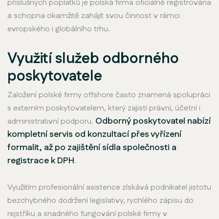
příslušných poplatků je polská firma oficiálně registrována
a schopna okamžitě zahájit svou činnost v rámci
evropského i globálního trhu.
Využití služeb odborného
poskytovatele
Založení polské firmy offshore často znamená spolupráci
s externím poskytovatelem, který zajistí právní, účetní i
Odborný poskytovatel nabízí
administrativní podporu.
kompletní servis od konzultací přes vyřízení
formalit, až po zajištění sídla společnosti a
registrace k DPH
.
Využitím profesionální asistence získává podnikatel jistotu
bezchybného dodržení legislativy, rychlého zápisu do
rejstříku a snadného fungování polské firmy v