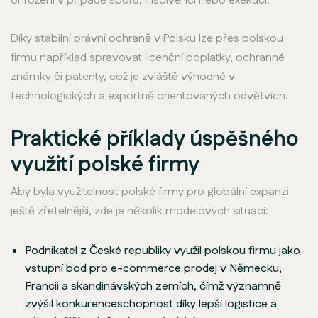
ohrožení v případě sporů, insolvencí nebo exekucí.
Díky stabilní právní ochraně v Polsku lze přes polskou
firmu například spravovat licenční poplatky, ochranné
známky či patenty, což je zvláště výhodné v
technologických a exportně orientovaných odvětvích.
Praktické příklady úspěšného
využití polské firmy
Aby byla využitelnost polské firmy pro globální expanzi
ještě zřetelnější, zde je několik modelových situací:
Podnikatel z České republiky využil polskou firmu jako
vstupní bod pro e-commerce prodej v Německu,
Francii a skandinávských zemích, čímž významně
zvýšil konkurenceschopnost díky lepší logistice a