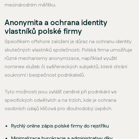
mezinárodním měřítku.
Anonymita a ochrana identity
vlastníků polské firmy
Specifikem offshore založení je důraz na ochranu identity
skutečných vlastníků společnosti. Polská firma umožňuje
různé mechanismy anonymizace, například využití
nominee služeb či svěřeneckých subjektů, které chrání
soukromí i bezpečnost podnikatelů.
Tyto možnosti jsou zvlášť ceněné při podnikání ve
specifických odvětvích a na trzích, kde je ochrana
osobních údajů klíčová pro dlouhodobý úspěch.
Rychlý online zápis polské firmy do rejstříku
Minimalizace byrokracie a administrativy díky