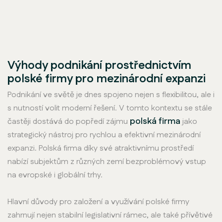
Výhody podnikání prostřednictvím
polské firmy pro mezinárodní expanzi
Podnikání ve světě je dnes spojeno nejen s flexibilitou, ale i
s nutností volit moderní řešení. V tomto kontextu se stále
polská firma
častěji dostává do popředí zájmu
jako
strategický nástroj pro rychlou a efektivní mezinárodní
expanzi. Polská firma díky své atraktivnímu prostředí
nabízí subjektům z různých zemí bezproblémový vstup
na evropské i globální trhy.
Hlavní důvody pro založení a využívání polské firmy
zahrnují nejen stabilní legislativní rámec, ale také přívětivé