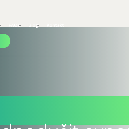
FAQs
Blog
Kontakt
shore společn