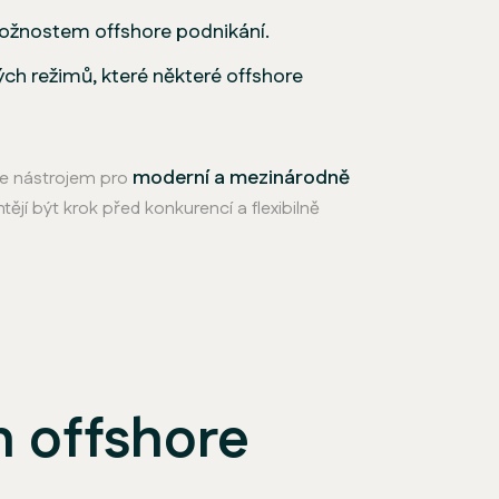
ožnostem offshore podnikání.
ch režimů, které některé offshore
moderní a mezinárodně
se nástrojem pro
ějí být krok před konkurencí a flexibilně
 offshore