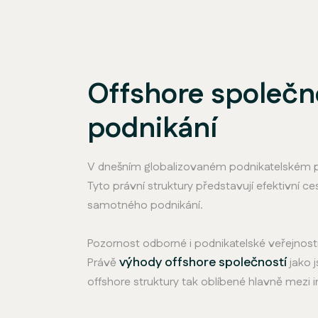
Offshore společno
podnikání
V dnešním globalizovaném podnikatelském pro
Tyto právní struktury představují efektivní ce
samotného podnikání.
Pozornost odborné i podnikatelské veřejnosti
výhody offshore společností
Právě
jako j
offshore struktury tak oblíbené hlavně mezi i