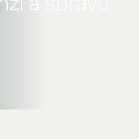
nzi a správu