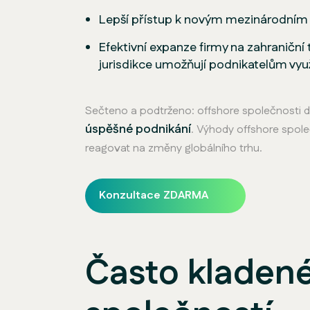
Lepší přístup k novým mezinárodním
Efektivní expanze firmy na zahraničn
jurisdikce umožňují podnikatelům využ
Sečteno a podtrženo: offshore společnosti 
úspěšné podnikání
. Výhody offshore společ
reagovat na změny globálního trhu.
Konzultace ZDARMA
Často kladené