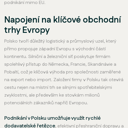
podnikání mimo EU.
Napojení na klíčové obchodní
trhy Evropy
Polsko tvoří důležitý logistický a průmyslový uzel, který
přímo propojuje západní Evropu s východní částí
kontinentu. Silniční a železniční síť poskytuje firmám
spolehlivý přístup do Německa, Francie, Skandinávie a
Pobaltí, což je klíčová výhoda pro společnosti zaměřené
na export nebo import. Založení firmy v Polsku tak otevírá
cestu nejen na místní trh se silnými spotřebitelskými
zvyklostmi, ale především ke stovkám milionů
potenciálních zákazníků napříč Evropou.
Podnikání v Polsku umožňuje využít rychlé
dodavatelské řetězce
, efektivní přeshraniční dopravu a