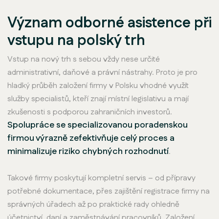
Význam odborné asistence při
vstupu na polský trh
Vstup na nový trh s sebou vždy nese určité
administrativní, daňové a právní nástrahy. Proto je pro
hladký průběh založení firmy v Polsku vhodné využít
služby specialistů, kteří znají místní legislativu a mají
zkušenosti s podporou zahraničních investorů.
Spolupráce se specializovanou poradenskou
firmou výrazně zefektivňuje celý proces a
minimalizuje riziko chybných rozhodnutí
.
Takové firmy poskytují kompletní servis – od přípravy
potřebné dokumentace, přes zajištění registrace firmy na
správných úřadech až po praktické rady ohledně
účetnictví, daní a zaměstnávání pracovníků. Založení