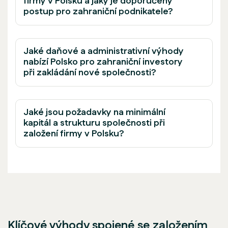
firmy v Polsku a jaký je doporučený
postup pro zahraniční podnikatele?
Jaké daňové a administrativní výhody
nabízí Polsko pro zahraniční investory
při zakládání nové společnosti?
Jaké jsou požadavky na minimální
kapitál a strukturu společnosti při
založení firmy v Polsku?
Klíčové výhody spojené se založením