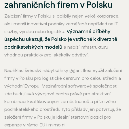
zahraničních firem v Polsku
Založení firmy v Polsku si oblíbily nejen velké korporace,
ale i menší inovativní podniky zaměřené například na IT
Významné příběhy
služby, výrobu nebo logistiku.
úspěchu ukazují, že Polsko je vstřícné k diverzitě
podnikatelských modelů
a nabízí infrastrukturu
vhodnou prakticky pro jakékoliv odvětví.
Například švédský nábytkářský gigant Ikea využil založení
firmy v Polsku pro logistické centrum pro celou střední a
východní Evropu. Mezinárodní softwarové společnosti
zde budují svá vývojová centra právě pro atraktivní
kombinaci kvalifikovaných zaměstnanců a příznivého
podnikatelského prostředí. Tyto příklady jen potvrzují, že
založení firmy v Polsku je ideální startovní pozicí pro
expanze v rámci EU i mimo ni.