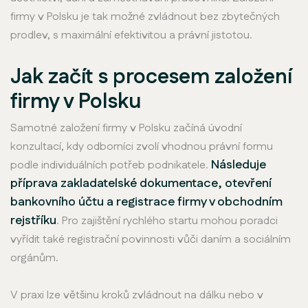
firmy v Polsku je tak možné zvládnout bez zbytečných
prodlev, s maximální efektivitou a právní jistotou.
Jak začít s procesem založení
firmy v Polsku
Samotné založení firmy v Polsku začíná úvodní
konzultací, kdy odborníci zvolí vhodnou právní formu
Následuje
podle individuálních potřeb podnikatele.
příprava zakladatelské dokumentace, otevření
bankovního účtu a registrace firmy v obchodním
rejstříku
. Pro zajištění rychlého startu mohou poradci
vyřídit také registrační povinnosti vůči daním a sociálním
orgánům.
V praxi lze většinu kroků zvládnout na dálku nebo v