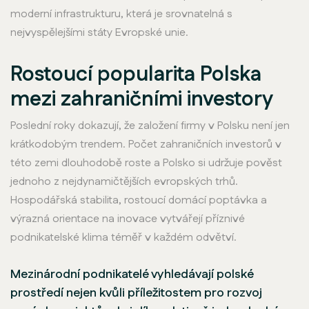
moderní infrastrukturu, která je srovnatelná s
nejvyspělejšími státy Evropské unie.
Rostoucí popularita Polska
mezi zahraničními investory
Poslední roky dokazují, že založení firmy v Polsku není jen
krátkodobým trendem. Počet zahraničních investorů v
této zemi dlouhodobě roste a Polsko si udržuje pověst
jednoho z nejdynamičtějších evropských trhů.
Hospodářská stabilita, rostoucí domácí poptávka a
výrazná orientace na inovace vytvářejí příznivé
podnikatelské klima téměř v každém odvětví.
Mezinárodní podnikatelé vyhledávají polské
prostředí nejen kvůli příležitostem pro rozvoj