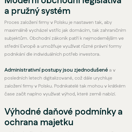
Moderní obchodní legislativa
a pružný systém
Proces založení firmy v Polsku je nastaven tak, aby
maximálně vycházel vstříc jak domácím, tak zahraničním
subjektům. Obchodní zákoník patří k nejmodernějším ve
střední Evropě a umožňuje využívat různé právní formy
podnikání dle individuálních potřeb investora.
Administrativní postupy jsou zjednodušené
a v
posledních letech digitalizované, což dále urychluje
založení firmy v Polsku. Podnikatelé tak mohou v krátkém
čase začít naplno využívat výhod, které země nabízí.
Výhodné daňové podmínky a
ochrana majetku