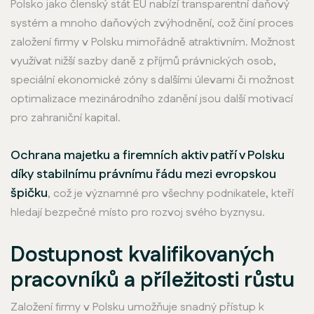
Polsko jako členský stát EU nabízí transparentní daňový
systém a mnoho daňových zvýhodnění, což činí proces
založení firmy v Polsku mimořádně atraktivním. Možnost
využívat nižší sazby daně z příjmů právnických osob,
speciální ekonomické zóny s dalšími úlevami či možnost
optimalizace mezinárodního zdanění jsou další motivací
pro zahraniční kapital.
Ochrana majetku a firemních aktiv patří v Polsku
díky stabilnímu právnímu řádu mezi evropskou
špičku
, což je významné pro všechny podnikatele, kteří
hledají bezpečné místo pro rozvoj svého byznysu.
Dostupnost kvalifikovaných
pracovníků a příležitosti růstu
Založení firmy v Polsku umožňuje snadný přístup k