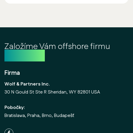
Založíme Vám offshore firmu
ještě dnes
Firma
Wolf & Partners Inc.
30 N Gould St Ste R Sheridan, WY 82801 USA
Pobočky:
Bratislava, Praha, Brno, Budapešť