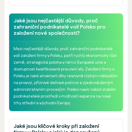
Jaké jsou nejčastější důvody, proč
zahraniční podnikatelé volí Polsko pro
založení nové společnosti?
Mezi nejčastější důvody, proč zahraniční podnikatelé
volí založení firmy v Polsku, patří rychlý ekonomický růst
země, strategická poloha v rámci Evropské unie a
dostupnost kvalifikované pracovní síly. Založení firmy v
Polsku je také atraktivní díky relativně nízkým nákladům
na provoz, příznivé daňové politice a zjednodušeným
administrativním procesům. Polsko navíc nabízí stabilní
podnikatelské prostředí s možností expanze na nové
trhy střední a východní Evropy.
Jaké jsou klíčové kroky při založení