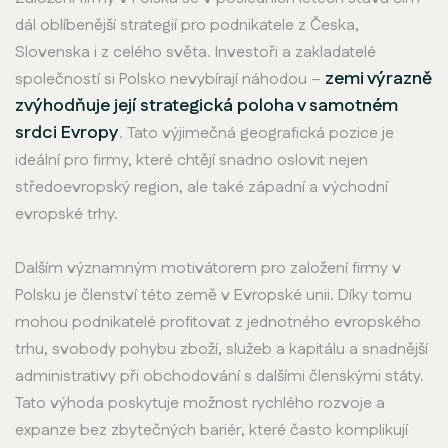
dál oblíbenější strategií pro podnikatele z Česka,
Slovenska i z celého světa. Investoři a zakladatelé
zemi výrazně
společností si Polsko nevybírají náhodou –
zvýhodňuje její strategická poloha v samotném
srdci Evropy
. Tato výjimečná geografická pozice je
ideální pro firmy, které chtějí snadno oslovit nejen
středoevropský region, ale také západní a východní
evropské trhy.
Dalším významným motivátorem pro založení firmy v
Polsku je členství této země v Evropské unii. Díky tomu
mohou podnikatelé profitovat z jednotného evropského
trhu, svobody pohybu zboží, služeb a kapitálu a snadnější
administrativy při obchodování s dalšími členskými státy.
Tato výhoda poskytuje možnost rychlého rozvoje a
expanze bez zbytečných bariér, které často komplikují