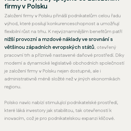
firmy v Polsku
Založení firmy v Polsku přináší podnikatelům celou řadu
výhod, které posilují konkurenceschopnost a umožňují
flexibilní růst na trhu. K nejvýznamnějším benefitům patří
nižší provozní a mzdové náklady ve srovnání s
většinou západních evropských států
, otevřený
pracovní trh a příznivě nastavené daňové prostředí. Díky
moderní a dynamické legislativě obchodních společností
je založení firmy v Polsku nejen dostupné, ale i
administrativně méně složité než v jiných ekonomikách
regionu.
Polsko navíc nabízí stimulující podnikatelské prostředí,
které láká investory jak stabilitou, tak otevřeností k
inovacím, což je pro podnikatelskou expanzi klíčové.