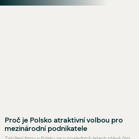
Proč je Polsko atraktivní volbou pro
mezinárodní podnikatele
Založení firmy v Polsku se v posledních letech stává čím