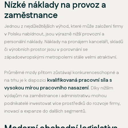
Nízké náklady na provoz a
zaměstnance
Jednou z nejdůležitějších výhod, které může založení firmy
v Polsku nabídnout, jsou výrazně nižší provozní a
personální náklady. Náklady na pronájem kanceláří, skladů
či výrobních prostor jsou v porovnání se
západoevropskými metropolemi stále velmi atraktivní.
Průměrné mzdy přitom zůstávají konkurenceschopné a
kvalifikovaná pracovní síla s
na trhu je k dispozici
vysokou mírou pracovního nasazení
. Díky nižším
výdajům na zaměstnance i administrativu mohou
podnikatelé investovat více prostředků do rozvoje firmy,
inovací a expanze do dalších segmentů.