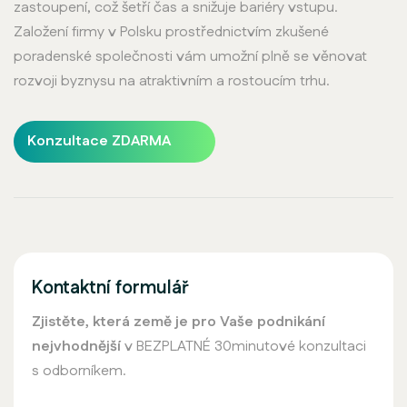
zastoupení, což šetří čas a snižuje bariéry vstupu.
Založení firmy v Polsku prostřednictvím zkušené
poradenské společnosti vám umožní plně se věnovat
rozvoji byznysu na atraktivním a rostoucím trhu.
Konzultace ZDARMA
Kontaktní formulář
Zjistěte, která země je pro Vaše podnikání
nejvhodnější
v BEZPLATNÉ 30minutové konzultaci
s odborníkem.