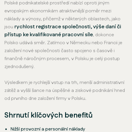
Polské podnikatelské prostředí nabízí oproti jiným
evropským ekonomikám atraktivnější poměr mezi
náklady a výnosy, přičemž v některých oblastech, jako
rychlost registrace společnosti, výše daní či
jsou
přístup ke kvalifikované pracovní síle
, dokonce
Polsko udává směr. Zatímco v Německu nebo Francii je
založení nové společnosti často spojeno s časově i
finančně náročným procesem, v Polsku je celý postup
zjednodušený.
Výsledkem je rychlejší vstup na trh, menší administrativní
zátěž a vyšší šance na úspěšné a ziskové podnikání hned
od prvního dne založení firmy v Polsku.
Shrnutí klíčových benefitů
Nižší provozní a personální náklady