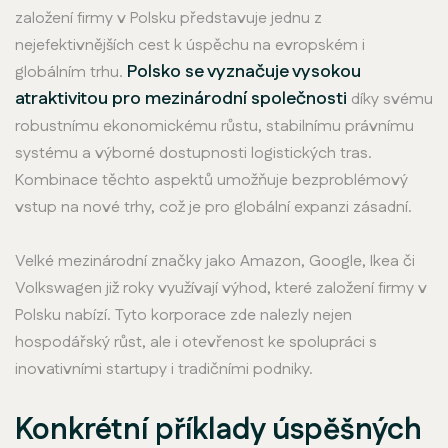
založení firmy v Polsku představuje jednu z
nejefektivnějších cest k úspěchu na evropském i
Polsko se vyznačuje vysokou
globálním trhu.
atraktivitou pro mezinárodní společnosti
díky svému
robustnímu ekonomickému růstu, stabilnímu právnímu
systému a výborné dostupnosti logistických tras.
Kombinace těchto aspektů umožňuje bezproblémový
vstup na nové trhy, což je pro globální expanzi zásadní.
Velké mezinárodní značky jako Amazon, Google, Ikea či
Volkswagen již roky využívají výhod, které založení firmy v
Polsku nabízí. Tyto korporace zde nalezly nejen
hospodářský růst, ale i otevřenost ke spolupráci s
inovativními startupy i tradičními podniky.
Konkrétní příklady úspěšných