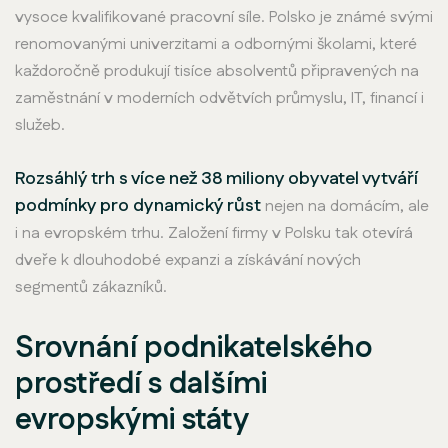
vysoce kvalifikované pracovní síle. Polsko je známé svými
renomovanými univerzitami a odbornými školami, které
každoročně produkují tisíce absolventů připravených na
zaměstnání v moderních odvětvích průmyslu, IT, financí i
služeb.
Rozsáhlý trh s více než 38 miliony obyvatel vytváří
podmínky pro dynamický růst
nejen na domácím, ale
i na evropském trhu. Založení firmy v Polsku tak otevírá
dveře k dlouhodobé expanzi a získávání nových
segmentů zákazníků.
Srovnání podnikatelského
prostředí s dalšími
evropskými státy