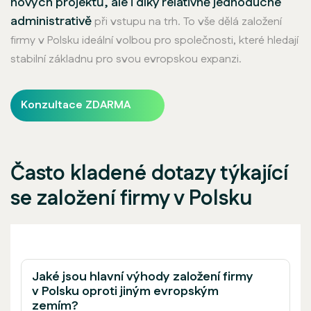
nových projektů, ale i díky relativně jednoduché
administrativě
při vstupu na trh. To vše dělá založení
firmy v Polsku ideální volbou pro společnosti, které hledají
stabilní základnu pro svou evropskou expanzi.
Konzultace ZDARMA
Často kladené dotazy týkající
se založení firmy v Polsku
Jaké jsou hlavní výhody založení firmy
v Polsku oproti jiným evropským
zemím?