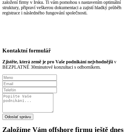
založení firmy v Irsku. Ti vám pomohou s nastavením optimální
struktury, připraví veškerou dokumentaci a zajistí hladký průběh
registrace i následného fungování společnosti.
Konzultace ZDARMA
Kontaktní formulář
Zjistěte, která země je pro Vaše podnikání nejvhodnější
v
BEZPLATNÉ 30minutové konzultaci s odborníkem.
Odoslať správu
Založíme Vám offshore firmu
ještě dnes