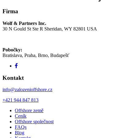
Firma
Wolf & Partners Inc.
30 N Gould St Ste R Sheridan, WY 82801 USA
Pobočky:
Bratislava, Praha, Brno, Budapešť
Kontakt
info@zalozenioffshore.cz
+421 944 847 813
Offshore země
Ceník
Offshore společnost
FAQs
Blog